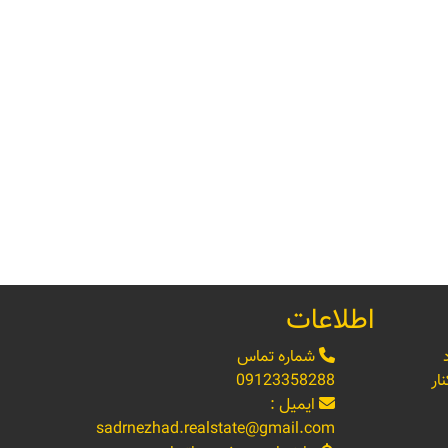
اطلاعات
شماره تماس
ار
09123358288
ایمیل :
sadrnezhad.realstate@gmail.com