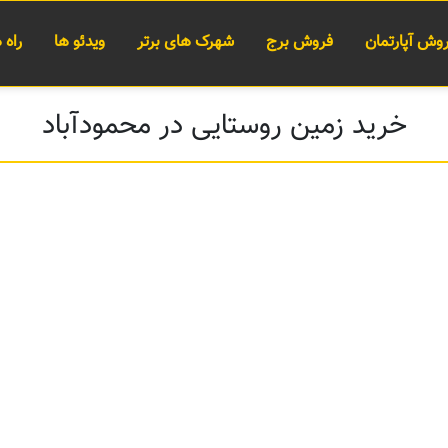
وش آپارتمان
فروش برج
شهرک های برتر
ویدئو ها
راه
خرید زمین روستایی در محمودآباد