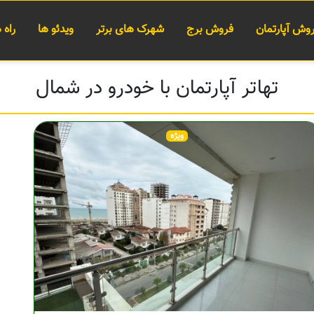
وش آپارتمان
فروش برج
شهرک های برتر
ویدئو ها
راه
تهاتر آپارتمان با خودرو در شمال
ویژه