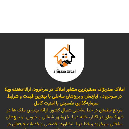
املاک صدرنژاد، معتبرترین مشاور املاک در سرخرود، ارائه‌دهنده ویلا
در سرخرود ، آپارتمان و برج‌های ساحلی با بهترین قیمت و شرایط
سرمایه‌گذاری تضمینی با امنیت کامل.
مرجع مطمئن در خط ساحلی شمال کشور. ارائه بهترین ملک ها در
شهرک‌های دریاکنار، خانه دریا، خزرشهر شمالی و جنوبی، و برج‌های
ساحلی سرخرود و خط دریا. مشاوره تخصصی و خدمات حرفه‌ای در