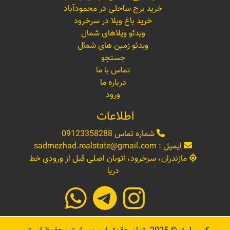
خرید برج ساحلی در محمودآباد
خرید باغ ویلا در سرخرود
ویدئو ویلاهای شمال
ویدئو زمین های شمال
جستجو
تماس با ما
درباره ما
ورود
اطلاعات
شماره تماس
09123358288
ایمیل :
sadrnezhad.realstate@gmail.com
مازندران، سرخرود، اتوبان اصلی قبل از ورودی خط
دریا