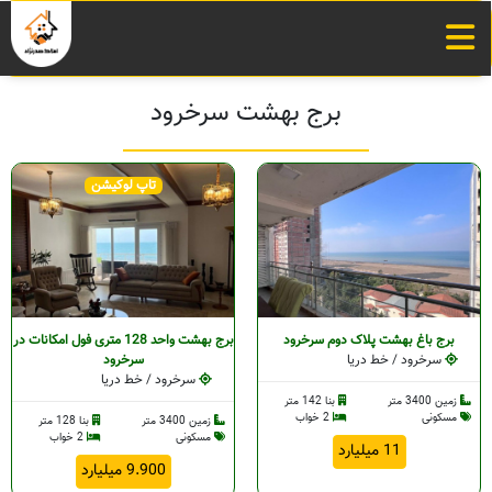
برج بهشت سرخرود
تاپ لوکیشن
برج باغ بهشت پلاک دوم سرخرود
برج بهشت واحد 128 متری فول امکانات در
سرخرود / خط دریا
سرخرود
سرخرود / خط دریا
زمین 3400 متر
بنا 142 متر
مسکونی
2 خواب
زمین 3400 متر
بنا 128 متر
مسکونی
2 خواب
11 میلیارد
9.900 میلیارد