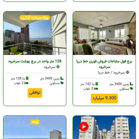
ویژه سرمایه گذاری
برج فول مشاعات فروش فوری خط دریا
128 متر واحد در برج بهشت سرخرود
سرخرود
سرخرود
سرخرود / خط دریا
زمین 3400 متر
بنا 128 متر
مسکونی
2 خواب
زمین 3400 متر
بنا 142 متر
مسکونی
3 خواب
توافقی
9.300 میلیارد
ویژه