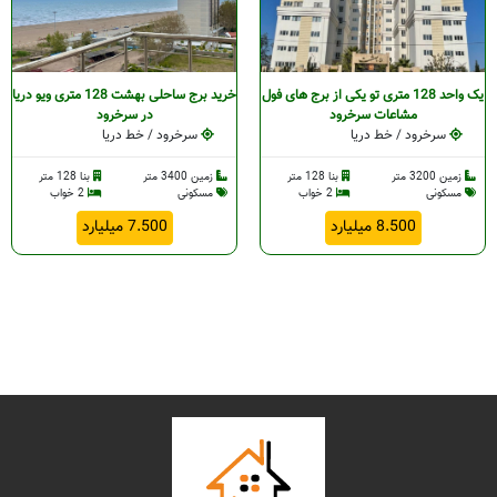
یک واحد 128 متری تو یکی از برج های فول
خرید برج ساحلی بهشت 128 متری ویو دریا
مشاعات سرخرود
در سرخرود
سرخرود / خط دریا
سرخرود / خط دریا
زمین 3200 متر
بنا 128 متر
زمین 3400 متر
بنا 128 متر
مسکونی
2 خواب
مسکونی
2 خواب
8.500 میلیارد
7.500 میلیارد