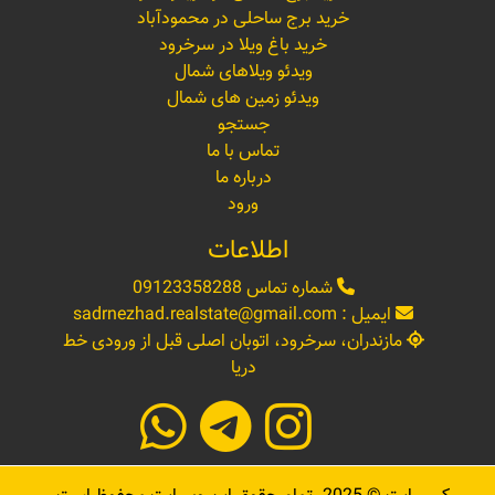
خرید برج ساحلی در محمودآباد
خرید باغ ویلا در سرخرود
ویدئو ویلاهای شمال
ویدئو زمین های شمال
جستجو
تماس با ما
درباره ما
ورود
اطلاعات
شماره تماس
09123358288
ایمیل :
sadrnezhad.realstate@gmail.com
مازندران، سرخرود، اتوبان اصلی قبل از ورودی خط
دریا